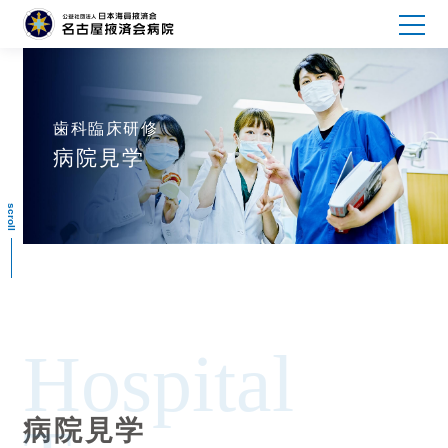
歯科臨床研修
病院見学
scroll
Hospital
病院見学