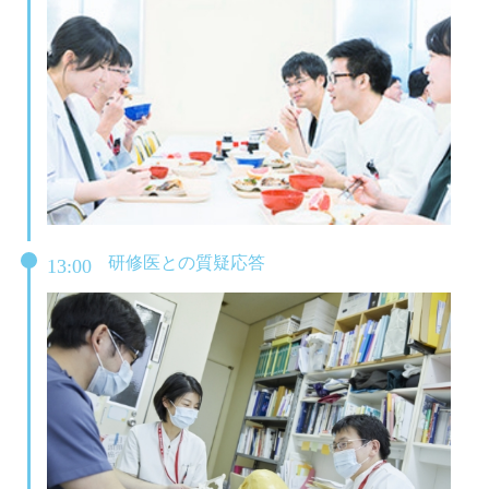
研修医との質疑応答
13:00