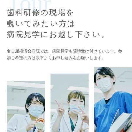
Tour
歯科研修の現場を
覗いてみたい方は
病院見学にお越し下さい。
名古屋掖済会病院では、病院見学も随時受け付けています。参
加ご希望の方は以下よりお申し込みをお願いします。