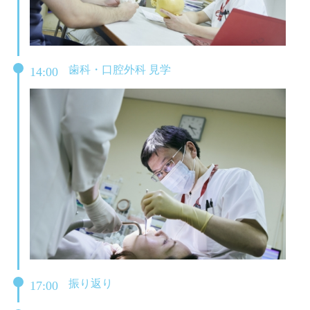
歯科・口腔外科 見学
14:00
振り返り
17:00