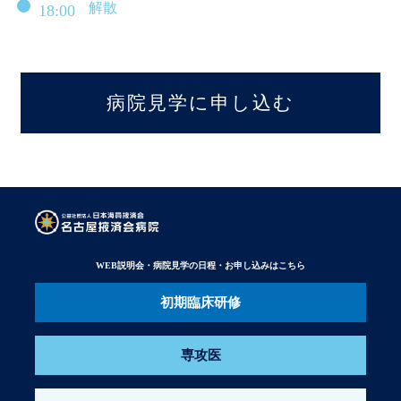
解散
18:00
病院見学に申し込む
WEB説明会・病院見学の日程・お申し込みはこちら
初期臨床研修
専攻医