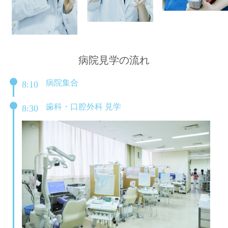
病院見学の流れ
病院集合
8:10
歯科・口腔外科 見学
8:30